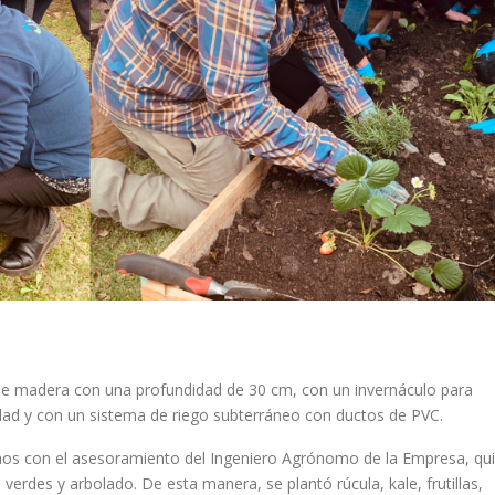
de madera con una profundidad de 30 cm, con un invernáculo para
idad y con un sistema de riego subterráneo con ductos de PVC.
amos con el asesoramiento del Ingeniero Agrónomo de la Empresa, qu
verdes y arbolado. De esta manera, se plantó rúcula, kale, frutillas,