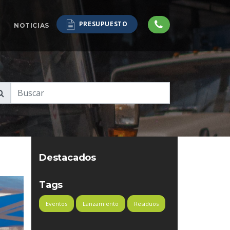
PRESUPUESTO
NOTICIAS
Destacados
Tags
Eventos
Lanzamiento
Residuos